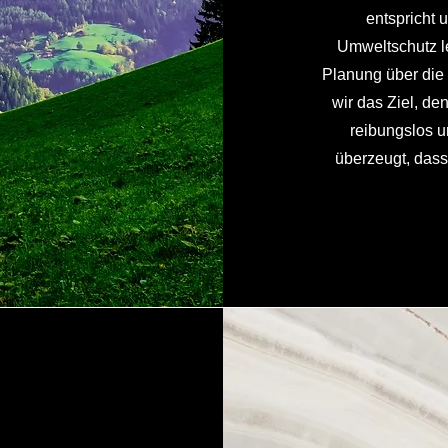
entspricht 
Umweltschutz le
Planung über die 
wir das Ziel, de
reibungslos un
überzeugt, dass