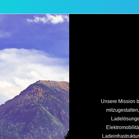
Unsere Mission be
mitzugestalten
Ladelösungen
Elektromobilit
Ladeinfrastruktu